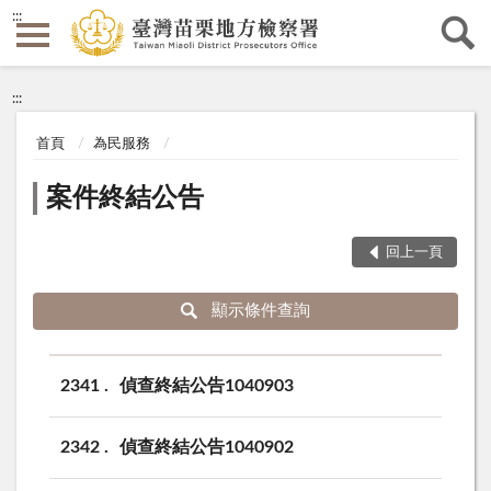
:::
:::
首頁
為民服務
案件終結公告
回上一頁
顯示條件查詢
2341
偵查終結公告1040903
2342
偵查終結公告1040902