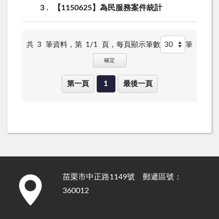
3
【1150625】為民服務案件統計
共
3
筆資料，第
1/1
頁，
每頁顯示筆數
筆
確定
第一頁
1
最後一頁
苗栗市中正路1149號 郵遞區號：
:::
360012