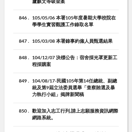
廬麒文等吸金案
846
105/05/06 本署105年度暑期大學校院在
學學生實習觀護工作錄取名單
847
105/03/08 本署錄事約僱人員甄選結果
848
104/12/07 決標公告：宿舍採光罩更新工
程採購案
849
104/08/17-民國105年第14任總統、副總
統及第9屆立法委員選舉「查察賄選及暴
力執行小組」揭牌新聞稿
850
歡迎加入志工行列,請上志願服務資訊網際
網路系統。