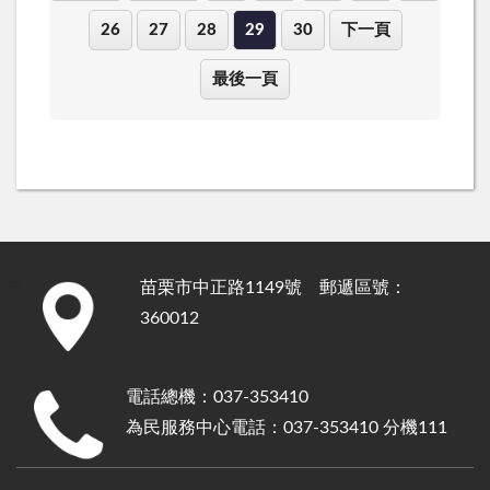
26
27
28
29
30
下一頁
最後一頁
苗栗市中正路1149號 郵遞區號：
:::
360012
電話總機：037-353410
為民服務中心電話：037-353410 分機111