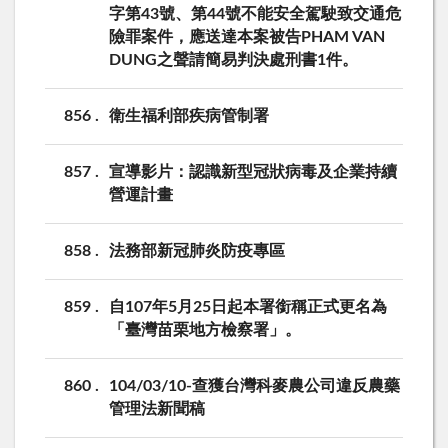
字第43號、第44號不能安全駕駛致交通危
險罪案件，應送達本案被告PHAM VAN
DUNG之聲請簡易判決處刑書1件。
856
衛生福利部疾病管制署
857
宣導影片：認識新型冠狀病毒及企業持續
營運計畫
858
法務部新冠肺炎防疫專區
859
自107年5月25日起本署銜稱正式更名為
「臺灣苗栗地方檢察署」。
860
104/03/10-查獲台灣科麥農公司違反農藥
管理法新聞稿