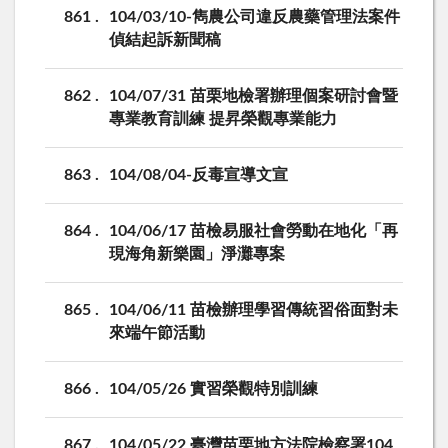
861
104/03/10-雋農公司違反農藥管理法案件
偵結起訴新聞稿
862
104/07/31 苗栗地檢署辦理個案研討會暨
專業教育訓練 提昇榮觀專業能力
863
104/08/04-反毒宣導文宣
864
104/06/17 苗檢易服社會勞動在地化「再
現海角新樂園」淨灘專案
865
104/06/11 苗檢辦理學習傳統習俗面對未
來端午節活動
866
104/05/26 實習榮觀特別訓練
867
104/05/22 臺灣苗栗地方法院檢察署104