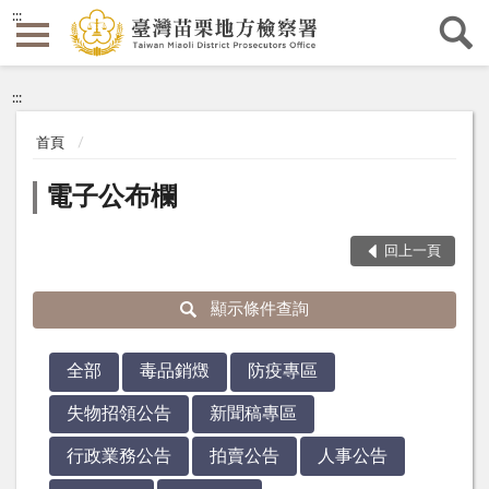
:::
:::
首頁
電子公布欄
回上一頁
顯示條件查詢
全部
毒品銷燬
防疫專區
失物招領公告
新聞稿專區
行政業務公告
拍賣公告
人事公告