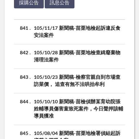
採購公告
訊息公告
841
105/11/17 新聞稿-苗栗地檢起訴違反食
安法案件
842
105/10/28 新聞稿-苗栗地檢查緝廢棄物
清理法案件
843
105/10/23 新聞稿-檢察官親自到市場查
訪菜價， 追查有無不法哄抬牟利
844
105/10/10 新聞稿-苗檢偵辦某育幼院張
姓輔導員傷害童致死案件，今日聲押該輔
導員獲准
845
105/08/04 新聞稿-苗栗地檢署偵結起訴