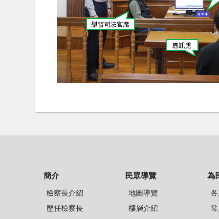
簡介
民眾導覽
為
檢察長介紹
地圖導覽
各
歷任檢察長
樓層介紹
常