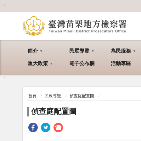
:::
簡介
民眾導覽
為民服務
重大政策
電子公布欄
活動專區
:::
首頁
民眾導覽
偵查庭配置圖
偵查庭配置圖