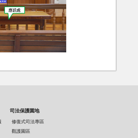
司法保護園地
報
修復式司法專區
觀護園區