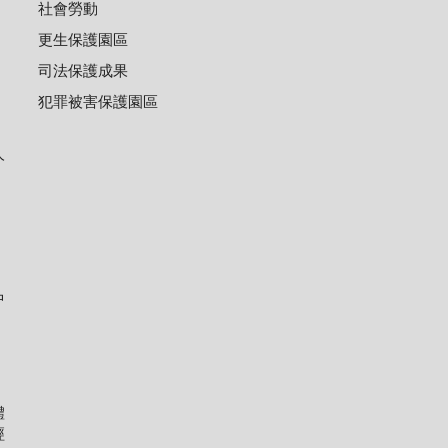
社會勞動
更生保護園區
司法保護成果
犯罪被害保護園區
人
中
體
經