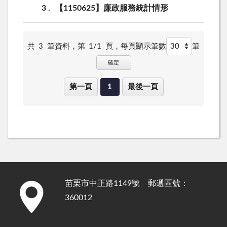
3
【1150625】廉政服務統計情形
共
3
筆資料，第
1/1
頁，
每頁顯示筆數
筆
確定
第一頁
1
最後一頁
苗栗市中正路1149號 郵遞區號：
:::
360012