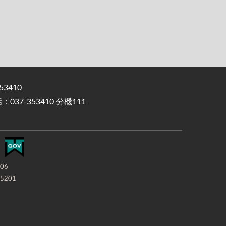
3410
37-353410 分機111
-06
5201