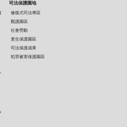
司法保護園地
報
修復式司法專區
觀護園區
社會勞動
更生保護園區
司法保護成果
犯罪被害保護園區
人
中