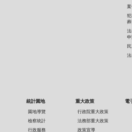
案
犯
葬
法
申
民
法
統計園地
重大政策
電
園地導覽
行政院重大政策
檢察統計
法務部重大政策
行政服務
政策宣導