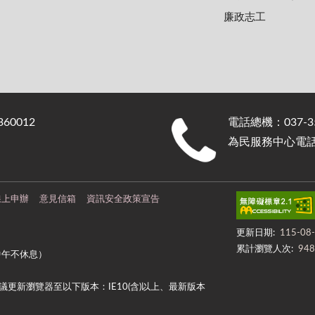
廉政志工
0012
電話總機：037-35
為民服務中心電話：0
線上申辦
意見信箱
資訊安全政策宣告
更新日期:
115-08
累計瀏覽人次:
948
中午不休息）
更新瀏覽器至以下版本：IE10(含)以上、最新版本