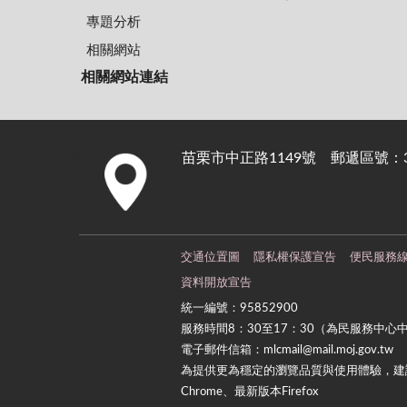
專題分析
相關網站
相關網站連結
苗栗市中正路1149號 郵遞區號：36
:::
交通位置圖
隱私權保護宣告
便民服務
資料開放宣告
統一編號：95852900
服務時間8：30至17：30（為民服務中心
電子郵件信箱：mlcmail@mail.moj.gov.tw
為提供更為穩定的瀏覽品質與使用體驗，建議
Chrome、最新版本Firefox