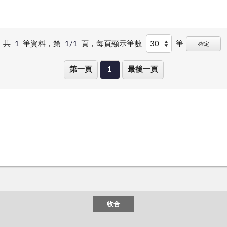
共
1
筆資料，第
1/1
頁，
每頁顯示筆數
筆
確定
第一頁
1
最後一頁
收合