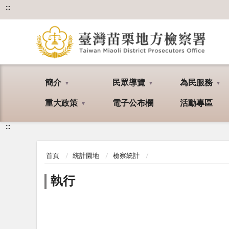
:::
簡介
民眾導覽
為民服務
重大政策
電子公布欄
活動專區
:::
首頁
統計園地
檢察統計
執行