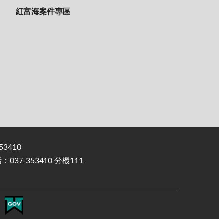
紅富海案件專區
3410
37-353410 分機111