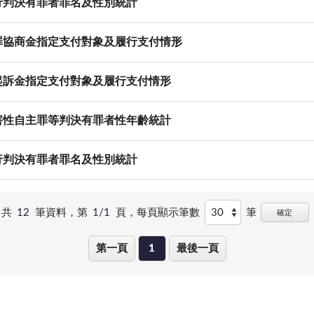
執行判決有罪者罪名及性別統計
認罪協商金指定支付對象及履行支付情形
緩起訴金指定支付對象及履行支付情形
妨害性自主罪等判決有罪者性年齡統計
執行判決有罪者罪名及性別統計
共
12
筆資料，第
1/1
頁，
每頁顯示筆數
筆
確定
第一頁
1
最後一頁