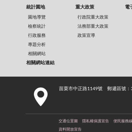
統計園地
重大政策
電
園地導覽
行政院重大政策
檢察統計
法務部重大政策
行政服務
政策宣導
專題分析
相關網站
相關網站連結
苗栗市中正路1149號 郵遞區號：36
:::
交通位置圖
隱私權保護宣告
便民服務
資料開放宣告