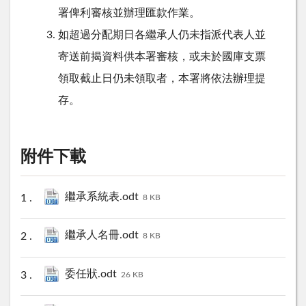
署俾利審核並辦理匯款作業。
如超過分配期日各繼承人仍未指派代表人並
寄送前揭資料供本署審核，或未於國庫支票
領取截止日仍未領取者，本署將依法辦理提
存。
附件下載
繼承系統表.odt
8 KB
繼承人名冊.odt
8 KB
委任狀.odt
26 KB