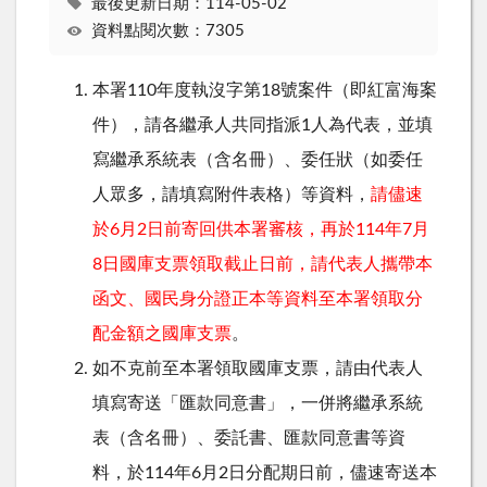
最後更新日期：114-05-02
資料點閱次數：7305
本署110年度執沒字第18號案件（即紅富海案
件），請各繼承人共同指派1人為代表，並填
寫繼承系統表（含名冊）、委任狀（如委任
人眾多，請填寫附件表格）等資料，
請儘速
於6月2日前寄回供本署審核，再於114年7月
8日國庫支票領取截止日前，請代表人攜帶本
函文、國民身分證正本等資料至本署領取分
配金額之國庫支票
。
如不克前至本署領取國庫支票，請由代表人
填寫寄送「匯款同意書」，一併將繼承系統
表（含名冊）、委託書、匯款同意書等資
料，於114年6月2日分配期日前，儘速寄送本