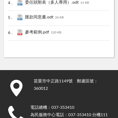
委任狀附表（多人專用）.odt
11 KB
匯款同意書.odt
26 KB
參考範例.pdf
120 KB
苗栗市中正路1149號 郵遞區號：
:::
360012
電話總機：037-353410
為民服務中心電話：037-353410 分機111