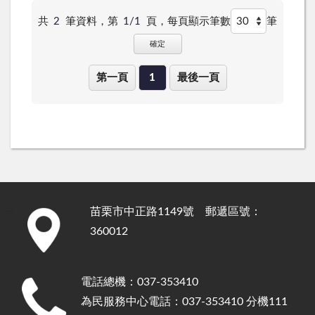
共
2
筆資料，第
1/1
頁，
每頁顯示筆數
筆
確定
第一頁
1
最後一頁
苗栗市中正路1149號 郵遞區號：
:::
360012
電話總機：037-353410
為民服務中心電話：037-353410 分機111