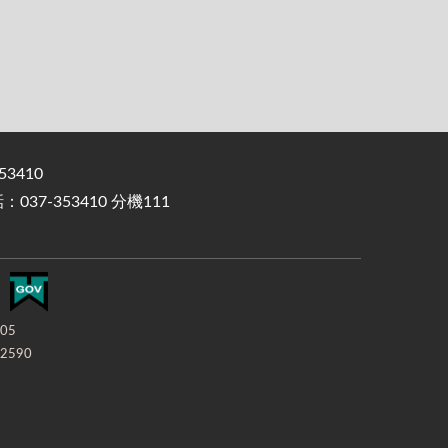
3410
37-353410 分機111
-05
2590