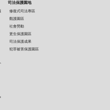
司法保護園地
報
修復式司法專區
觀護園區
社會勞動
更生保護園區
司法保護成果
犯罪被害保護園區
人
中