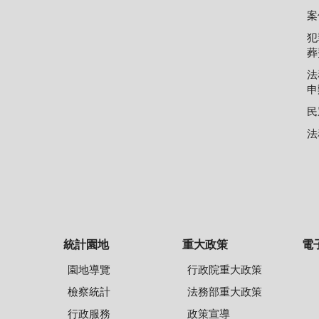
案
犯
葬
法
申
民
法
統計園地
重大政策
電
園地導覽
行政院重大政策
檢察統計
法務部重大政策
行政服務
政策宣導