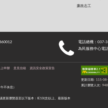
廉政志工
0012
電話總機：037-35
為民服務中心電話：0
線上申辦
意見信箱
資訊安全政策宣告
更新日期:
115-08
累計瀏覽人次:
948
中午不休息）
更新瀏覽器至以下版本：IE10(含)以上、最新版本