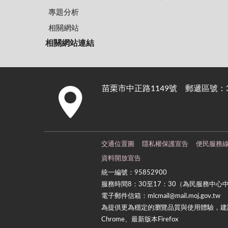
專題分析
相關網站
相關網站連結
苗栗市中正路1149號 郵遞區號：36
:::
交通位置圖
隱私權保護宣告
便民服務
資料開放宣告
統一編號：95852900
服務時間8：30至17：30（為民服務中心
電子郵件信箱：mlcmail@mail.moj.gov.tw
為提供更為穩定的瀏覽品質與使用體驗，建議
Chrome、最新版本Firefox