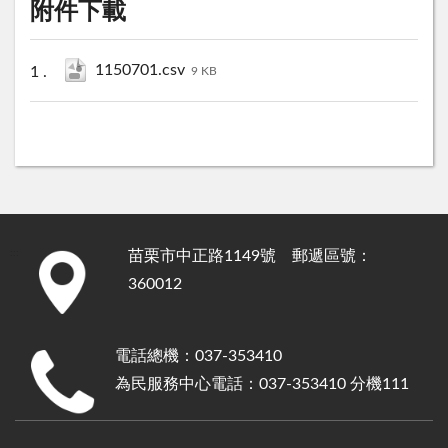
附件下載
1150701.csv
9 KB
苗栗市中正路1149號 郵遞區號：
:::
360012
電話總機：037-353410
為民服務中心電話：037-353410 分機111