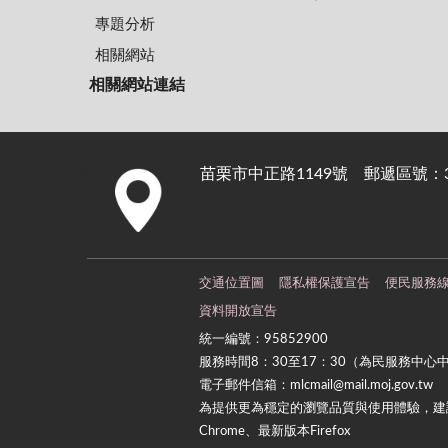
專題分析
相關網站
相關網站連結
苗栗市中正路1149號 郵遞區號：36
:::
交通位置圖
隱私權保護宣告
便民服務
資料開放宣告
統一編號：95852900
服務時間8：30至17：30（為民服務中心
電子郵件信箱：mlcmail@mail.moj.gov.tw
為提供更為穩定的瀏覽品質與使用體驗，建議
Chrome、最新版本Firefox