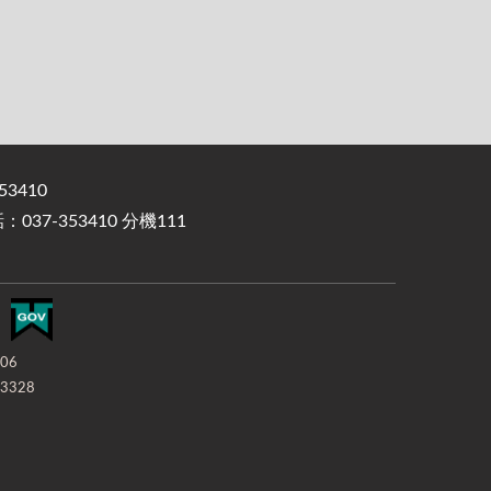
3410
37-353410 分機111
-06
3328