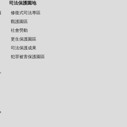
司法保護園地
報
修復式司法專區
觀護園區
社會勞動
更生保護園區
司法保護成果
犯罪被害保護園區
人
中