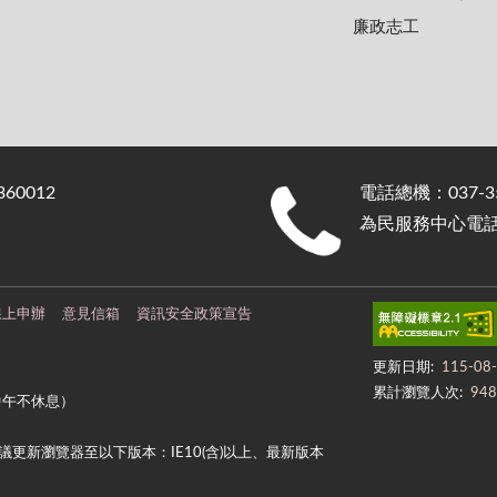
廉政志工
0012
電話總機：037-35
為民服務中心電話：0
線上申辦
意見信箱
資訊安全政策宣告
更新日期:
115-08
累計瀏覽人次:
948
中午不休息）
更新瀏覽器至以下版本：IE10(含)以上、最新版本