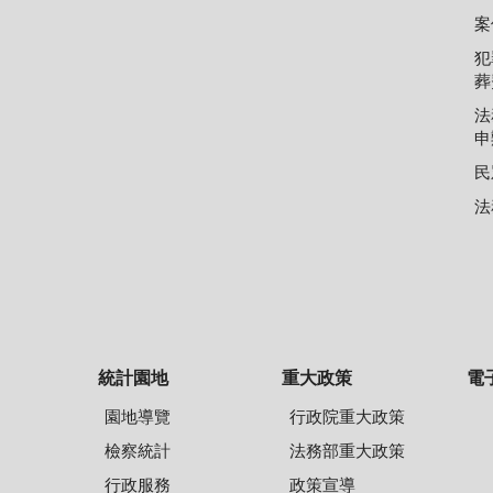
案
犯
葬
法
申
民
法
統計園地
重大政策
電
園地導覽
行政院重大政策
檢察統計
法務部重大政策
行政服務
政策宣導