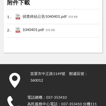
附件下載
偵查終結公告1040401.pdf
555 KB
1040401.pdf
555 KB
苗栗市中正路1149號 郵遞區號：
:::
360012
電話總機：037-353410
為民服務中心電話：037-353410 分機111