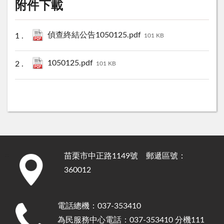
附件下載
偵查終結公告1050125.pdf
101 KB
1050125.pdf
101 KB
苗栗市中正路1149號 郵遞區號：
:::
360012
電話總機：037-353410
為民服務中心電話：037-353410 分機111