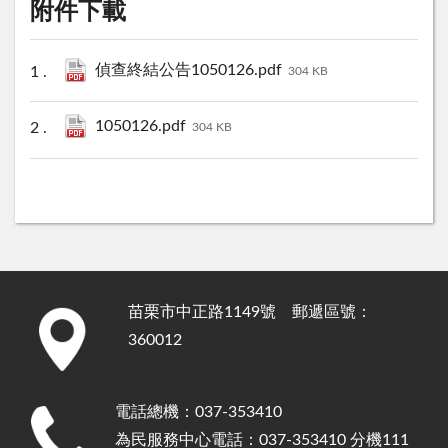
附件下載
偵查終結公告1050126.pdf
304 KB
1050126.pdf
304 KB
苗栗市中正路1149號 郵遞區號：
:::
360012
電話總機：037-353410
為民服務中心電話：037-353410 分機111