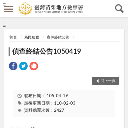
:::
:::
首頁
為民服務
案件終結公告
偵查終結公告1050419
回上一頁
發布日期：
105-04-19
最後更新日期：110-02-03
資料點閱次數：2427