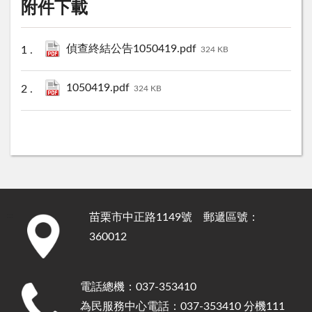
附件下載
偵查終結公告1050419.pdf
324 KB
1050419.pdf
324 KB
苗栗市中正路1149號 郵遞區號：
:::
360012
電話總機：037-353410
為民服務中心電話：037-353410 分機111