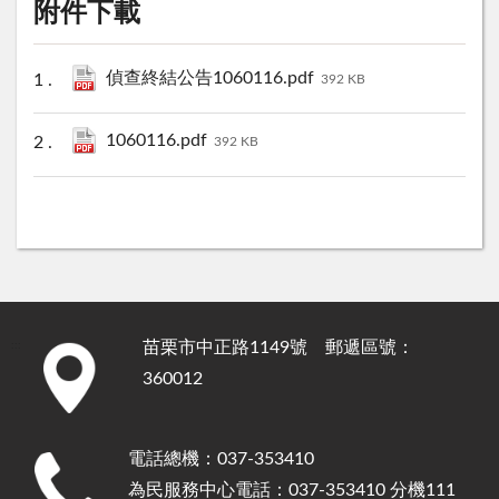
附件下載
偵查終結公告1060116.pdf
392 KB
1060116.pdf
392 KB
苗栗市中正路1149號 郵遞區號：
:::
360012
電話總機：037-353410
為民服務中心電話：037-353410 分機111