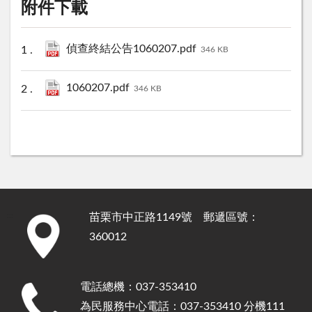
附件下載
偵查終結公告1060207.pdf
346 KB
1060207.pdf
346 KB
苗栗市中正路1149號 郵遞區號：
:::
360012
電話總機：037-353410
為民服務中心電話：037-353410 分機111