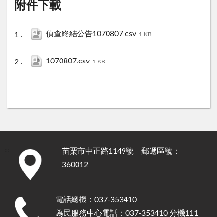
附件下載
偵查終結公告1070807.csv
1 KB
1070807.csv
1 KB
苗栗市中正路1149號 郵遞區號：
:::
360012
電話總機：037-353410
為民服務中心電話：037-353410 分機111