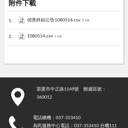
附件下載
偵查終結公告1080514.csv
1 KB
1080514.csv
1 KB
苗栗市中正路1149號 郵遞區號：
:::
360012
電話總機：037-353410
為民服務中心電話：037-353410 分機111