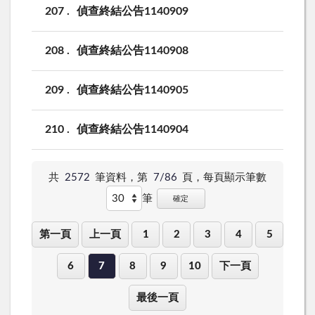
207
偵查終結公告1140909
208
偵查終結公告1140908
209
偵查終結公告1140905
210
偵查終結公告1140904
共
2572
筆資料，第
7/86
頁，
每頁顯示筆數
筆
確定
第一頁
上一頁
1
2
3
4
5
6
7
8
9
10
下一頁
最後一頁