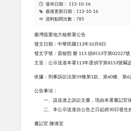
發布日期：
113-10-16
最後更新日期：113-10-16
資料點閱次數：785
臺灣苗栗地方檢察署公告
發文日期：中華民國113年10月8日
發文字號：苗檢熙 樂 113 偵8513字第02227號‌
主旨：公示送達本署113年度偵字第8153號竊盜案
依據：刑事訴訟法第59條第1款、第60條、第6
公告事項：
一、該送達之訴訟文書，現由本署書記官
二、本公示送達自公告之日起經30日發生
書記官 陳倩宜