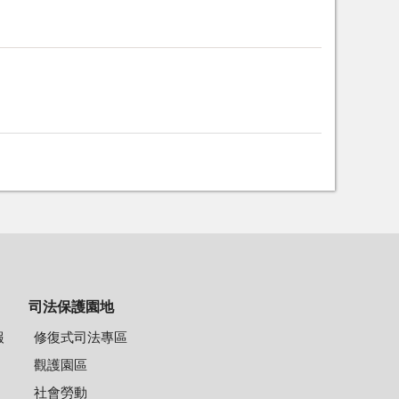
司法保護園地
報
修復式司法專區
觀護園區
社會勞動