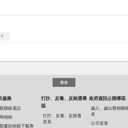
4
收合
民服務
打詐、反毒、反賄選專
政府資訊公開專區
區
股聯絡電話
歲入、歲出暨相關
表
打詐、反毒、反賄選
用例稿
首頁
公示送達
類書狀例稿下載專