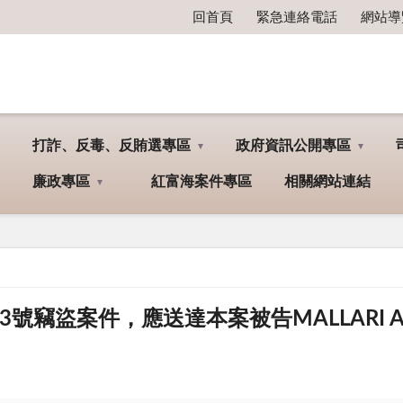
回首頁
緊急連絡電話
網站導
打詐、反毒、反賄選專區
政府資訊公開專區
廉政專區
紅富海案件專區
相關網站連結
號竊盜案件，應送達本案被告MALLARI AN