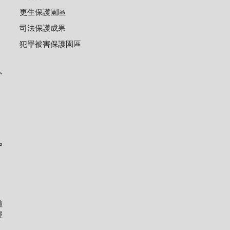
更生保護園區
司法保護成果
犯罪被害保護園區
人
中
體
經