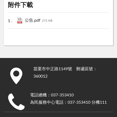
附件下載
公告.pdf
271 KB
苗栗市中正路1149號 郵遞區號：
:::
360012
電話總機：037-353410
為民服務中心電話：037-353410 分機111