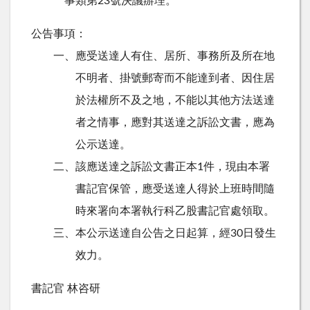
事類第23號決議辦理。
公告事項：
一、應受送達人有住、居所、事務所及所在地
不明者、掛號郵寄而不能達到者、因住居
於法權所不及之地，不能以其他方法送達
者之情事，應對其送達之訴訟文書，應為
公示送達。
二、該應送達之訴訟文書正本1件，現由本署
書記官保管，應受送達人得於上班時間隨
時來署向本署執行科乙股書記官處領取。
三、本公示送達自公告之日起算，經30日發生
效力。
書記官 林咨研