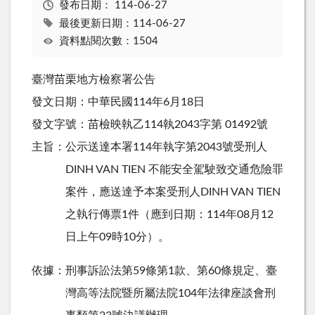
發布日期：
114-06-27
最後更新日期：114-06-27
資料點閱次數：1504
臺灣苗栗地方檢察署公告
發文日期：中華民國114年6月18日
發文字號：苗檢映執乙114執2043字第 01492號
主旨：公示送達本署114年執字第2043號受刑人
DINH VAN TIEN 不能安全駕駛致交通危險罪
案件，應送達予本案受刑人DINH VAN TIEN
之執行傳票1件（應到日期：114年08月12
日上午09時10分）。
依據：刑事訴訟法第59條第1款、第60條規定、臺
灣高等法院暨所屬法院104年法律座談會刑