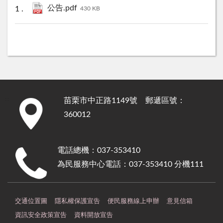
公告.pdf
430 KB
苗栗市中正路1149號 郵遞區號：
:::
360012
電話總機：037-353410
為民服務中心電話：037-353410 分機111
交通位置圖
隱私權保護宣告
便民服務線上申辦
意見信箱
資訊安全政策宣告
資料開放宣告