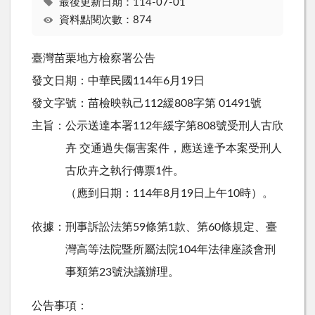
最後更新日期：114-07-01
資料點閱次數：874
臺灣苗栗地方檢察署公告
發文日期：中華民國114年6月19日
發文字號：苗檢映執己112緩808字第 01491號
主旨：公示送達本署112年緩字第808號受刑人古欣
卉 交通過失傷害案件，應送達予本案受刑人
古欣卉之執行傳票1件。
（應到日期：114年8月19日上午10時）。
依據：刑事訴訟法第59條第1款、第60條規定、臺
灣高等法院暨所屬法院104年法律座談會刑
事類第23號決議辦理。
公告事項：