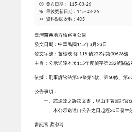
發布日期：
115-03-26
最後更新日期：115-03-26
資料點閱次數：405
臺灣苗栗地方檢察署公告
發文日期：中華民國115年3月23日
發文字號：苗檢映 修 115 偵232字第00676‌號‌
主旨：公示送達本署115年度偵字第232號竊
依據：刑事訴訟法第59條第1款、第60條、第6
公告事項：
一、該送達之訴訟文書，現由本署書記官
二、本公示送達自公告之日起經30日發生
書記官 蔡淑玲