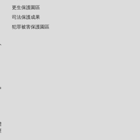
更生保護園區
司法保護成果
犯罪被害保護園區
人
中
體
經