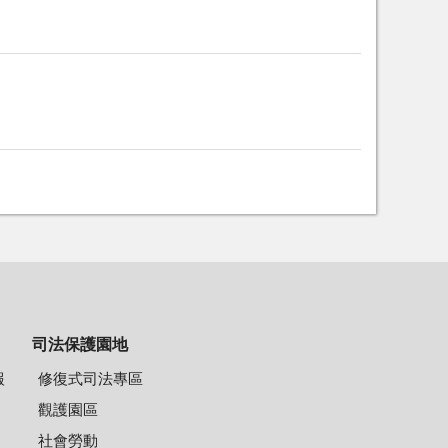
司法保護園地
報
修復式司法專區
觀護園區
社會勞動