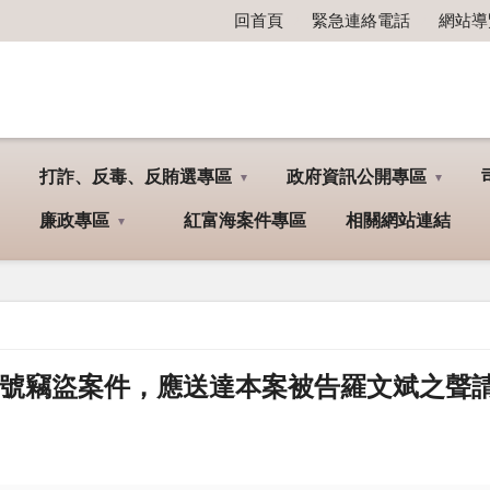
回首頁
緊急連絡電話
網站導
打詐、反毒、反賄選專區
政府資訊公開專區
廉政專區
紅富海案件專區
相關網站連結
32號竊盜案件，應送達本案被告羅文斌之聲