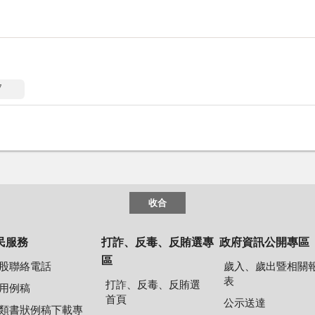
7
收合
民服務
打詐、反毒、反賄選專
政府資訊公開專區
區
股聯絡電話
歲入、歲出暨相關
表
打詐、反毒、反賄選
用例稿
首頁
公示送達
類書狀例稿下載專