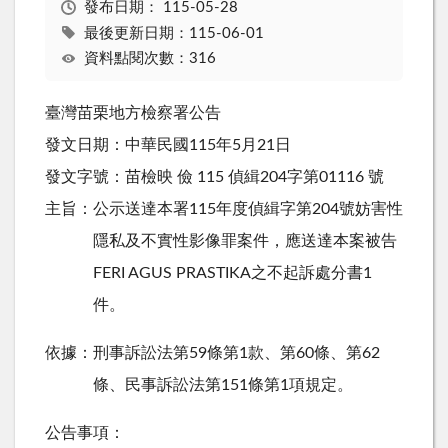
發布日期：
115-05-28
最後更新日期：115-06-01
資料點閱次數：316
臺灣苗栗地方檢察署公告
發文日期：中華民國115年5月21日
發文字號：苗檢映 儉 115 偵緝204字第01116 ‌號‌
主旨：公示送達本署115年度偵緝字第204號妨害性
隱私及不實性影像罪案件，應送達本案被告
FERI AGUS PRASTIKA之不起訴處分書1
件。
依據：刑事訴訟法第59條第1款、第60條、第62
條、民事訴訟法第151條第1項規定。
公告事項：