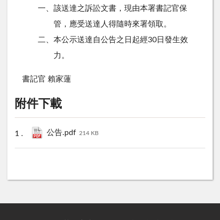
一、該送達之訴訟文書，現由本署書記官保
管，應受送達人得隨時來署領取。
二、本公示送達自公告之日起經30日發生效
力。
書記官 賴家蓮
附件下載
公告.pdf
214 KB