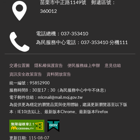
苗栗市中正路1149號 郵遞區號：
:::
360012
電話總機：037-353410
為民服務中心電話：037-353410 分機111
交通位置圖
隱私權保護宣告
便民服務線上申辦
意見信箱
資訊安全政策宣告
資料開放宣告
統一編號：95852900
服務時間8：30至17：30（為民服務中心中午不休息）
電子郵件信箱：mlcmail@mail.moj.gov.tw
為提供更為穩定的瀏覽品質與使用體驗，建議更新瀏覽器至以下版
本：IE10(含)以上、最新版本Chrome、最新版本Firefox
更新日期:
115-08-07