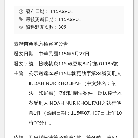
發布日期：
115-06-01
最後更新日期：115-06-01
資料點閱次數：309
臺灣苗栗地方檢察署公告
發文日期：中華民國115年5月27日
發文字號：檢映執庚115 執更助84字第 01186號
主旨：公示送達本署115年執更助字第84號受刑人
INDAH NUR KHOLIFAH（中文姓名：依
法，印尼籍）洗錢防制法案件，應送達予本
案受刑人INDAH NUR KHOLIFAH之執行傳
票1件（應到日期：115年07月07日 上午10
時00分）。
依據：刑事訴訟法第59條第1款、第60條、第62