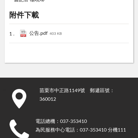
附件下載
公告.pdf
403 KB
苗栗市中正路1149號 郵遞區號：
:::
360012
電話總機：037-353410
為民服務中心電話：037-353410 分機111