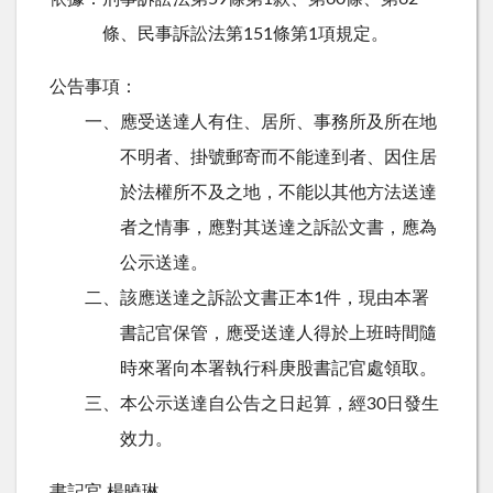
條、民事訴訟法第151條第1項規定。
公告事項：
一、應受送達人有住、居所、事務所及所在地
不明者、掛號郵寄而不能達到者、因住居
於法權所不及之地，不能以其他方法送達
者之情事，應對其送達之訴訟文書，應為
公示送達。
二、該應送達之訴訟文書正本1件，現由本署
書記官保管，應受送達人得於上班時間隨
時來署向本署執行科庚股書記官處領取。
三、本公示送達自公告之日起算，經30日發生
效力。
書記官 楊曉琳