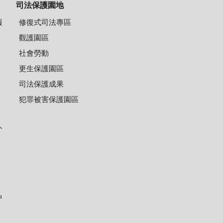
司法保護園地
報
修復式司法專區
觀護園區
社會勞動
更生保護園區
司法保護成果
犯罪被害保護園區
人
中