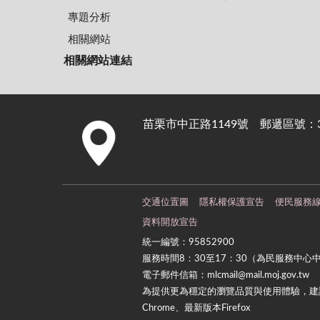
專題分析
相關網站
相關網站連結
苗栗市中正路1149號 郵遞區號：36
:::
交通位置圖
隱私權保護宣告
便民服務
資料開放宣告
統一編號：95852900
服務時間8：30至17：30（為民服務中心
電子郵件信箱：mlcmail@mail.moj.gov.tw
為提供更為穩定的瀏覽品質與使用體驗，建議
Chrome、最新版本Firefox