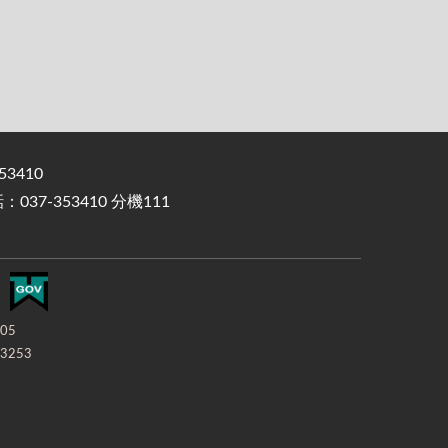
3410
37-353410 分機111
-05
3253