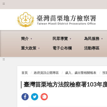
:::
簡介
民眾導覽
為民服務
重大政策
電子公布欄
活動專區
:::
首頁
政府資訊公開專區
歲入、歲出暨相關報表
預
臺灣苗栗地方法院檢察署103年