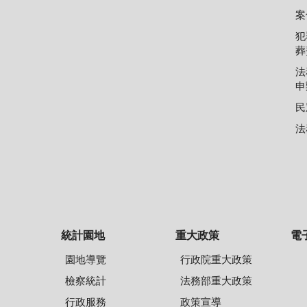
案
犯
葬
法
申
民
法
統計園地
重大政策
電
園地導覽
行政院重大政策
檢察統計
法務部重大政策
行政服務
政策宣導