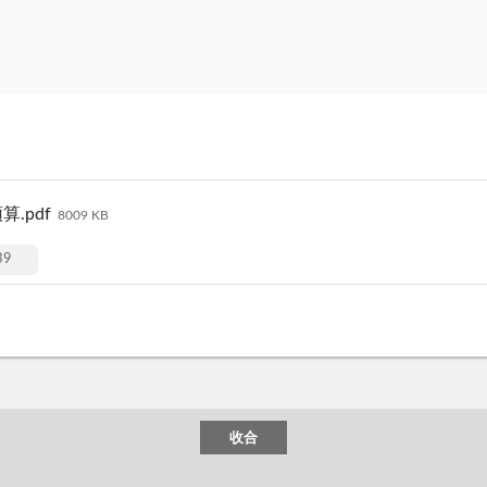
.pdf
8009 KB
9
收合