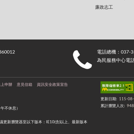
廉政志工
0012
電話總機：037-35
為民服務中心電話：0
線上申辦
意見信箱
資訊安全政策宣告
更新日期:
115-08
累計瀏覽人次:
948
中午不休息）
更新瀏覽器至以下版本：IE10(含)以上、最新版本