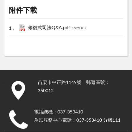
附件下載
修復式司法Q&A.pdf
1525 KB
苗栗市中正路1149號 郵遞區號：
:::
360012
電話總機：037-353410
為民服務中心電話：037-353410 分機111