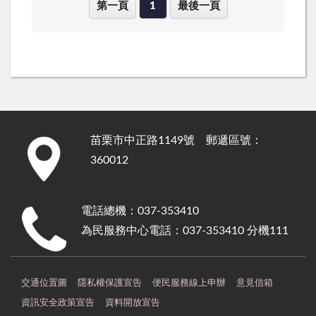
第一頁
1
最後一頁
苗栗市中正路1149號 郵遞區號：
:::
360012
電話總機：037-353410
為民服務中心電話：037-353410 分機111
交通位置圖
隱私權保護宣告
便民服務線上申辦
意見信箱
資訊安全政策宣告
資料開放宣告