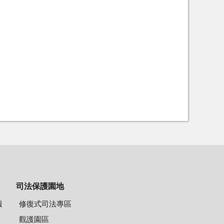
司法保護園地
報
修復式司法專區
觀護園區