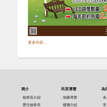
更多內容...
簡介
民眾導覽
為
檢察長介紹
地圖導覽
各
歷任檢察長
樓層介紹
常