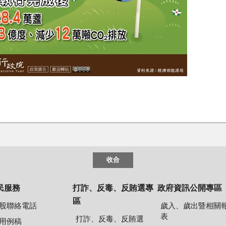
收合
民服務
打詐、反毒、反賄選專
政府資訊公開專區
區
股聯絡電話
歲入、歲出暨相關
表
打詐、反毒、反賄選
用例稿