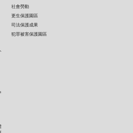
社會勞動
更生保護園區
司法保護成果
犯罪被害保護園區
人
中
體
經