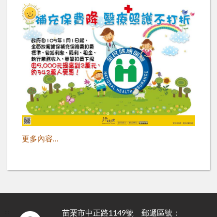
更多內容...
苗栗市中正路1149號 郵遞區號：
:::