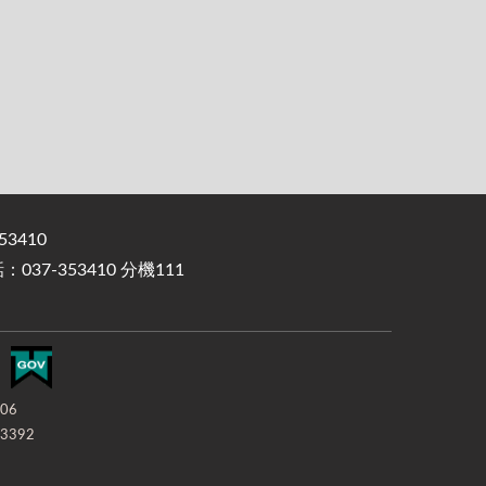
3410
37-353410 分機111
-06
3392