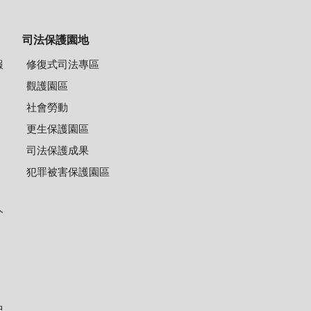
司法保護園地
報
修復式司法專區
觀護園區
社會勞動
更生保護園區
司法保護成果
犯罪被害保護園區
人
中