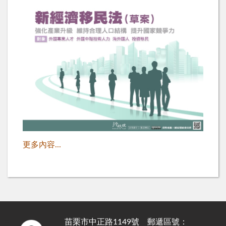
更多內容...
苗栗市中正路1149號 郵遞區號：
:::