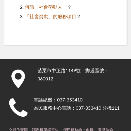
何謂「社會勞動人」
？
「社會勞動」的服務項目
？
苗栗市中正路1149號 郵遞區號：
:::
360012
電話總機：037-353410
為民服務中心電話：037-353410 分機111
交通位置圖
隱私權保護宣告
便民服務線上申辦
意見信箱