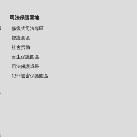
司法保護園地
報
修復式司法專區
觀護園區
社會勞動
更生保護園區
司法保護成果
犯罪被害保護園區
人
中