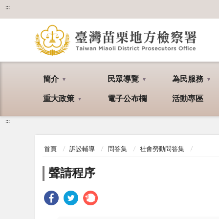
:::
簡介
民眾導覽
為民服務
重大政策
電子公布欄
活動專區
:::
首頁
訴訟輔導
問答集
社會勞動問答集
聲請程序