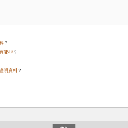
料
？
有哪些
？
證明資料
？