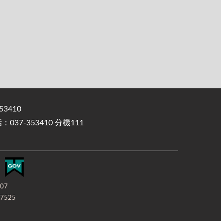
3410
37-353410 分機111
-07
7525