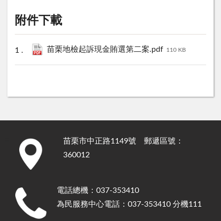
附件下載
苗栗地檢起訴現金賄選第二案.pdf
110 KB
苗栗市中正路1149號 郵遞區號：
:::
360012
電話總機：037-353410
為民服務中心電話：037-353410 分機111