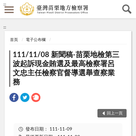
:::
:::
首頁
電子公布欄
111/11/08 新聞稿-苗栗地檢第三
波起訴現金賄選及最高檢察署呂
文忠主任檢察官督導選舉查察業
務
回上一頁
發布日期：
111-11-09