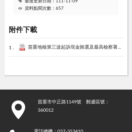
最後更新日期：111-11-09
資料點閱次數：657
附件下載
苗栗地檢第三波起訴現金賄選及最高檢察署呂文忠主任檢察官督導選舉查察業務.pdf
苗栗市中正路1149號 郵遞區號：
:::
360012
電話總機：037-353410