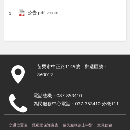
公告.pdf
288 KB
苗栗市中正路1149號 郵遞區號：
:::
360012
電話總機：037-353410
為民服務中心電話：037-353410 分機111
交通位置圖
隱私權保護宣告
便民服務線上申辦
意見信箱