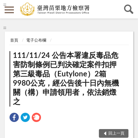
:::
:::
首頁
電子公布欄
111/11/24 公告本署違反毒品危
害防制條例已判決確定案件扣押
第三級毒品（Eutylone）2箱
9980公克，經公告後十日內無機
關（構）申請領用者，依法銷燬
之
回上一頁