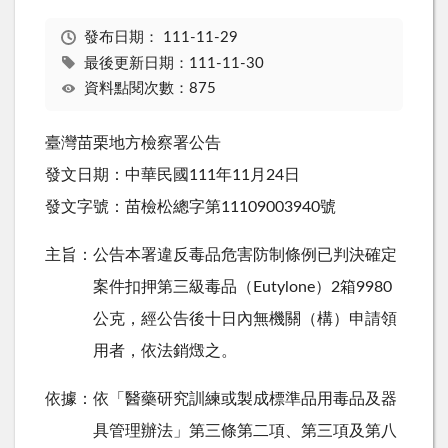
發布日期：
111-11-29
最後更新日期：111-11-30
資料點閱次數：875
臺灣苗栗地方檢察署公告
發文日期：中華民國111年11月24日
發文字號：苗檢松總字第11109003940號
主旨：公告本署違反毒品危害防制條例已判決確定
案件扣押第三級毒品（Eutylone）2箱9980
公克，經公告後十日內無機關（構）申請領
用者，依法銷燬之。
依據：依「醫藥研究訓練或製成標準品用毒品及器
具管理辦法」第三條第二項、第三項及第八