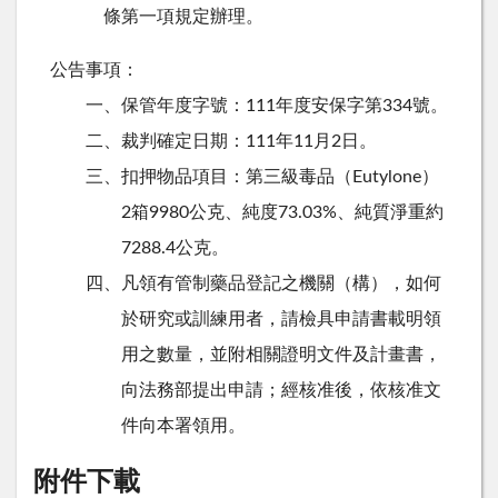
條第一項規定辦理。
公告事項：
一、保管年度字號：111年度安保字第334號。
二、裁判確定日期：111年11月2日。
三、扣押物品項目：第三級毒品（Eutylone）
2箱9980公克、純度73.03%、純質淨重約
7288.4公克。
四、凡領有管制藥品登記之機關（構），如何
於研究或訓練用者，請檢具申請書載明領
用之數量，並附相關證明文件及計畫書，
向法務部提出申請；經核准後，依核准文
件向本署領用。
附件下載