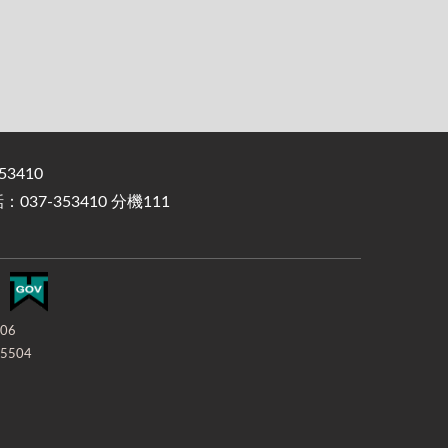
3410
37-353410 分機111
-06
5504