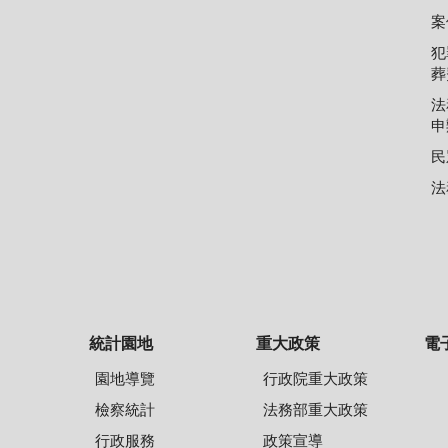
案
犯
葬
法
申
民
法
統計園地
重大政策
電
園地導覽
行政院重大政策
檢察統計
法務部重大政策
行政服務
政策宣導