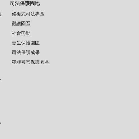
司法保護園地
報
修復式司法專區
觀護園區
社會勞動
更生保護園區
司法保護成果
犯罪被害保護園區
人
中