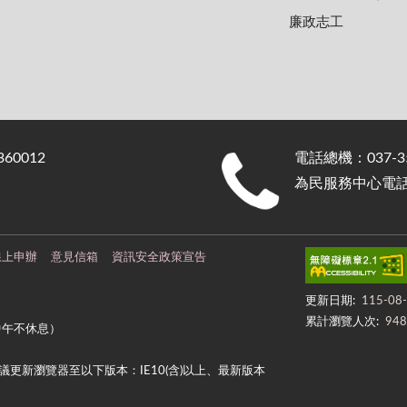
廉政志工
0012
電話總機：037-35
為民服務中心電話：0
線上申辦
意見信箱
資訊安全政策宣告
更新日期:
115-08
累計瀏覽人次:
948
中午不休息）
更新瀏覽器至以下版本：IE10(含)以上、最新版本