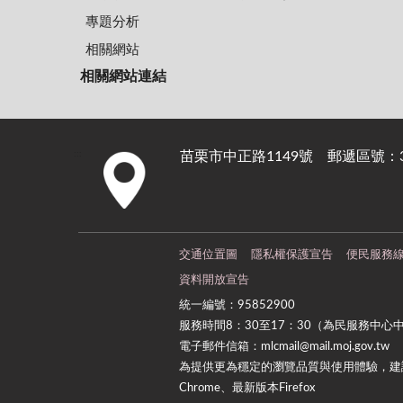
專題分析
相關網站
相關網站連結
苗栗市中正路1149號 郵遞區號：36
:::
交通位置圖
隱私權保護宣告
便民服務
資料開放宣告
統一編號：95852900
服務時間8：30至17：30（為民服務中心
電子郵件信箱：mlcmail@mail.moj.gov.tw
為提供更為穩定的瀏覽品質與使用體驗，建議
Chrome、最新版本Firefox