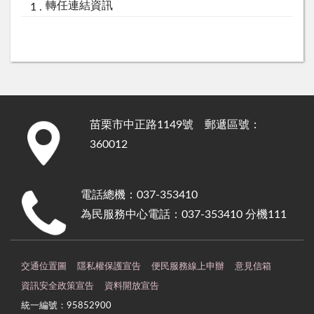
轉任連結資訊
苗栗市中正路1149號 郵遞區號：
:::
360012
電話總機：037-353410
為民服務中心電話：037-353410 分機111
交通位置圖
隱私權保護宣告
便民服務線上申辦
意見信箱
資訊安全政策宣告
資料開放宣告
統一編號：95852900