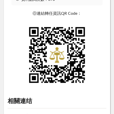
Ⓞ連結轉任資訊QR Code：
相關連结