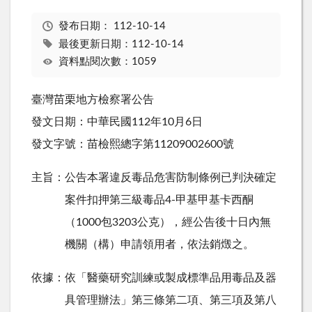
發布日期：
112-10-14
最後更新日期：112-10-14
資料點閱次數：1059
臺灣苗栗地方檢察署公告
發文日期：中華民國112年10月6日
發文字號：苗檢熙總字第11209002600號
主旨：公告本署違反毒品危害防制條例已判決確定
案件扣押第三級毒品4-甲基甲基卡西酮
（1000包3203公克），經公告後十日內無
機關（構）申請領用者，依法銷燬之。
依據：依「醫藥研究訓練或製成標準品用毒品及器
具管理辦法」第三條第二項、第三項及第八