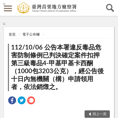
:::
:::
首頁
電子公布欄
112/10/06 公告本署違反毒品危
害防制條例已判決確定案件扣押
第三級毒品4-甲基甲基卡西酮
（1000包3203公克），經公告後
十日內無機關（構）申請領用
者，依法銷燬之。
回上一頁