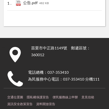
公告.pdf
482 KB
苗栗市中正路1149號 郵遞區號：
:::
360012
電話總機：037-353410
為民服務中心電話：037-353410 分機111
交通位置圖
隱私權保護宣告
便民服務線上申辦
意見信箱
資訊安全政策宣告
資料開放宣告