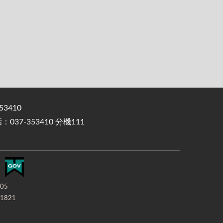
3410
37-353410 分機111
-05
1821