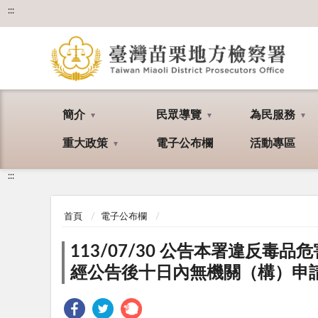
:::
簡介
民眾導覽
為民服務
重大政策
電子公布欄
活動專區
:::
首頁
電子公布欄
113/07/30 公告本署違反毒
經公告後十日內無機關（構）申