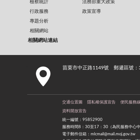
檢察統計
法務部重大政策
行政服務
政策宣導
專題分析
相關網站
相關網站連結
苗栗市中正路1149號 郵遞區號：36
:::
交通位置圖
隱私權保護宣告
便民服務
資料開放宣告
統一編號：95852900
服務時間8：30至17：30（為民服務中心
電子郵件信箱：mlcmail@mail.moj.gov.tw