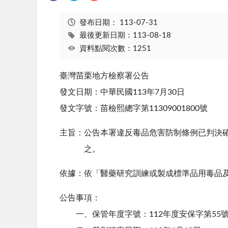
發布日期：
113-07-31
最後更新日期：113-08-18
資料點閱次數：1251
臺灣苗栗地方檢察署公告
發文日期：中華民國113年7月30日
發文字號：苗檢熙總字第11309001800號
主旨：公告本署違反毒品危害防制條例已判決確定
之。
依據：依「醫藥研究訓練或製成標準品用毒品
公告事項：
一、保管年度字號：112年度安保字第55