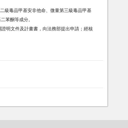
）第二級毒品甲基安非他命、微量第三級毒品甲基
基二苯酮等成分。
關證明文件及計畫書，向法務部提出申請；經核