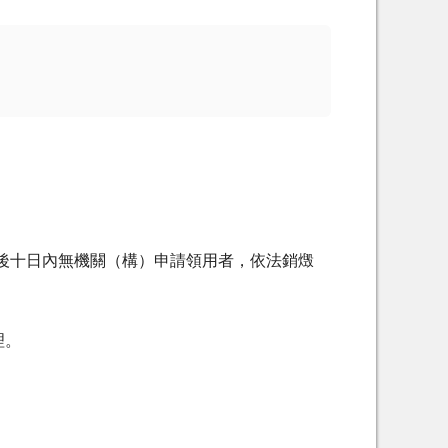
告後十日內無機關（構）申請領用者，依法銷燬
理。