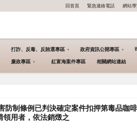
回首頁
緊急連絡電話
網站導
打詐、反毒、反賄選專區
政府資訊公開專區
廉政專區
紅富海案件專區
相關網站連結
品危害防制條例已判決確定案件扣押第毒品咖啡包
請領用者，依法銷燬之