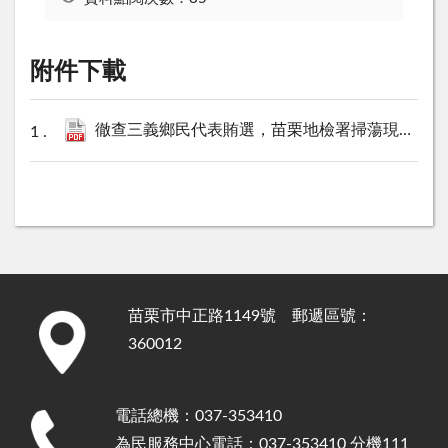
附件下載
徹查三義鄉民代表賄選，苗栗地檢署掃蕩現金賄選案件.pdf
苗栗市中正路1149號 郵遞區號：
:::
360012
電話總機：037-353410
為民服務中心電話：037-353410 分機111