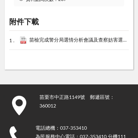
附件下載
苗檢完成警分局選情分析會議及查察妨害選舉案件教育訓練新聞稿 .pdf
苗栗市中正路1149號 郵遞區號：
:::
360012
電話總機：037-353410
為民服務中心電話：037-353410 分機111