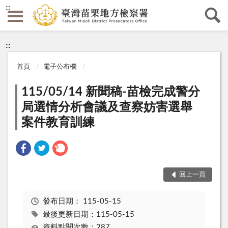
:::
:::
首頁
電子公布欄
115/05/14 新聞稿-苗檢完成警分
局選情分析會議及查察妨害選舉
案件教育訓練
回上一頁
發布日期：
115-05-15
最後更新日期：115-05-15
資料點閱次數：287