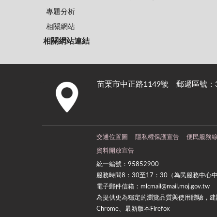
專題分析
相關網站
相關網站連結
苗栗市中正路1149號 郵遞區號：36
:::
交通位置圖
隱私權保護宣告
便民服務
資料開放宣告
統一編號：95852900
服務時間8：30至17：30（為民服務中心
電子郵件信箱：mlcmail@mail.moj.gov.tw
為提供更為穩定的瀏覽品質與使用體驗，建議
Chrome、最新版本Firefox