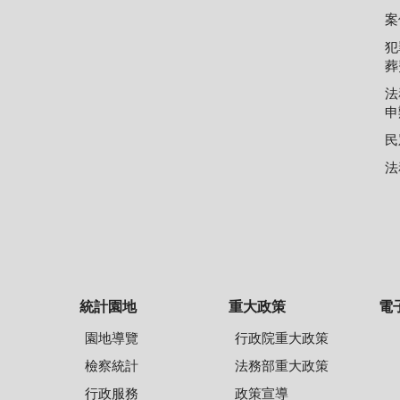
案
犯
葬
法
申
民
法
統計園地
重大政策
電
園地導覽
行政院重大政策
檢察統計
法務部重大政策
行政服務
政策宣導