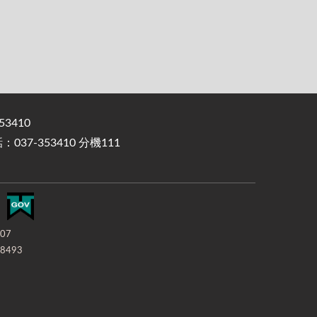
3410
37-353410 分機111
-07
8493