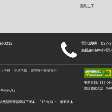
廉政志工
0012
電話總機：037-35
為民服務中心電話：0
線上申辦
意見信箱
資訊安全政策宣告
更新日期:
115-08
累計瀏覽人次:
948
中午不休息）
更新瀏覽器至以下版本：IE10(含)以上、最新版本