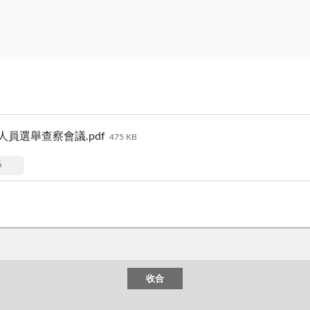
員選舉查察會議.pdf
475 KB
6
收合