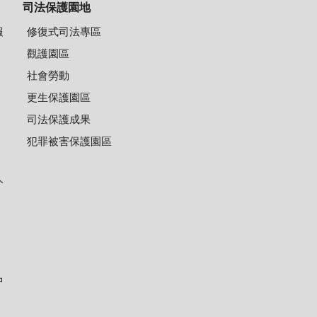
司法保護園地
報
修復式司法專區
觀護園區
社會勞動
更生保護園區
司法保護成果
犯罪被害保護園區
人
中