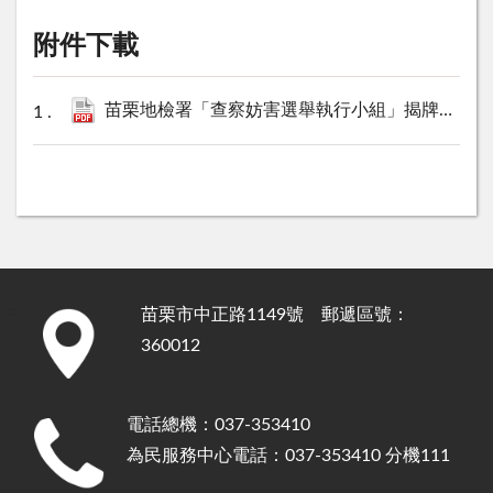
附件下載
苗栗地檢署「查察妨害選舉執行小組」揭牌新聞稿.pdf
苗栗市中正路1149號 郵遞區號：
:::
360012
電話總機：037-353410
為民服務中心電話：037-353410 分機111