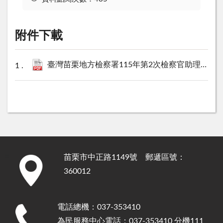
附件下載
臺灣苗栗地方檢察署115年第2次檢察官助理榜示錄取名單.pdf
苗栗市中正路1149號 郵遞區號：
:::
360012
電話總機：037-353410
為民服務中心電話：037-353410 分機111