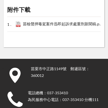
附件下載
苗檢聲押毒駕案件迅即起訴求處重刑新聞稿.pdf
10
苗栗市中正路1149號 郵遞區號：
:::
360012
電話總機：037-353410
為民服務中心電話：037-353410 分機111