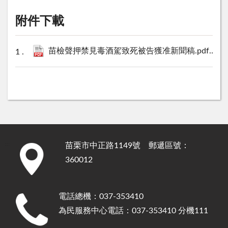
附件下載
苗檢聲押禁見毒酒駕致死被告獲准新聞稿.pdf
113 
苗栗市中正路1149號 郵遞區號：
:::
360012
電話總機：037-353410
為民服務中心電話：037-353410 分機111